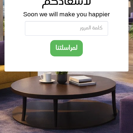
لأسعادكم
Soon we will make you happier
لمراسلتنا